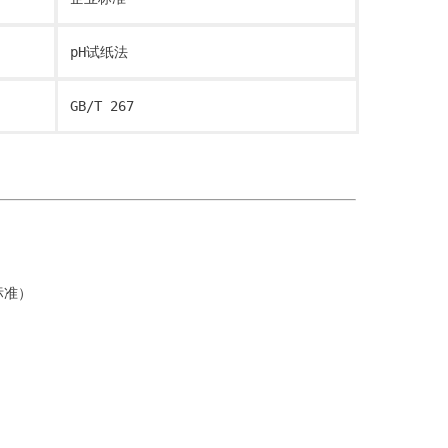
pH试纸法
GB/T 267
标准）