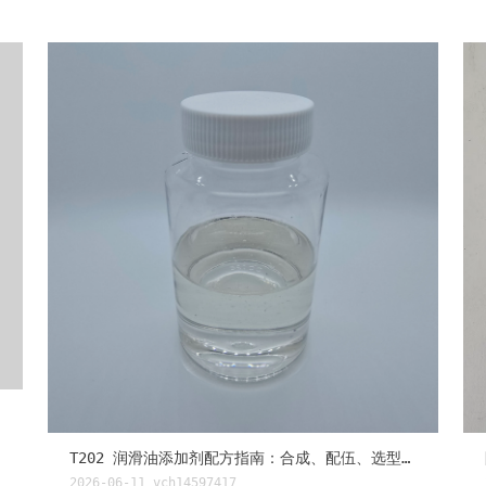
T202 润滑油添加剂配方指南：合成、配伍、选型逻辑
2026-06-11
vch14597417