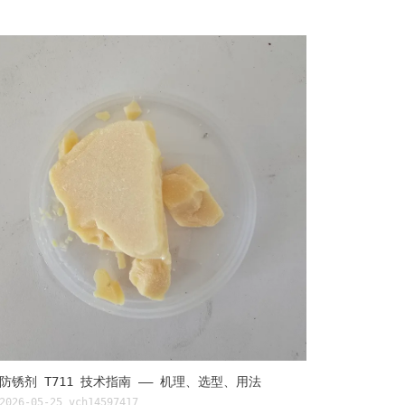
防锈剂 T711 技术指南 —— 机理、选型、用法
2026-05-25
vch14597417