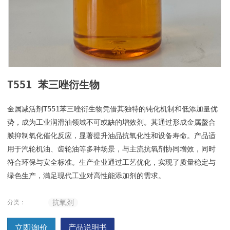
T551 苯三唑衍生物
金属减活剂T551苯三唑衍生物凭借其独特的钝化机制和低添加量优
势，成为工业润滑油领域不可或缺的增效剂。其通过形成金属螯合
膜抑制氧化催化反应，显著提升油品抗氧化性和设备寿命。产品适
用于汽轮机油、齿轮油等多种场景，与主流抗氧剂协同增效，同时
符合环保与安全标准。生产企业通过工艺优化，实现了质量稳定与
绿色生产，满足现代工业对高性能添加剂的需求。
抗氧剂
分类：
立即询价
产品说明书