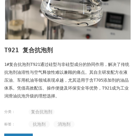
T921 复合抗泡剂
1#复合抗泡剂T921通过硅型与非硅型成分的协同作用，解决了传统
抗泡剂油溶性与空气释放性难以兼顾的痛点。其自主研发配方在液
压油、车用机油等领域表现卓越，尤其适用于含T705添加剂的油品
体系。凭借高效配伍、操作便捷及环保安全等优势，T921成为工业
润滑油抗泡升级的理想选择。
复合抗泡剂
分类：
抗泡剂
消泡剂
标签：