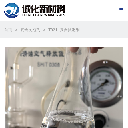
首页
复合抗泡剂
T921 复合抗泡剂