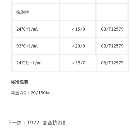
抗泡性
24℃ml/ml
＜15/0
GB/T12579
93℃ml/ml
＜20/0
GB/T12579
24℃后ml/ml
＜15/0
GB/T12579
标准包装
净重/桶：20/150kg
下一篇：T922 复合抗泡剂