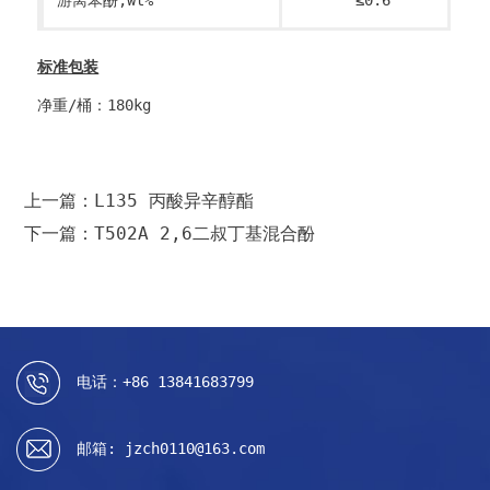
标准包装
净重/桶：180kg
上一篇：L135 丙酸异辛醇酯
下一篇：T502A 2,6二叔丁基混合酚
电话：+86 13841683799
邮箱: jzch0110@163.com