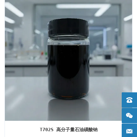
定为核心优势，成为淬火工艺升级的理想选择。
电话：+
T702S 高分子量石油磺酸钠
邮箱: 