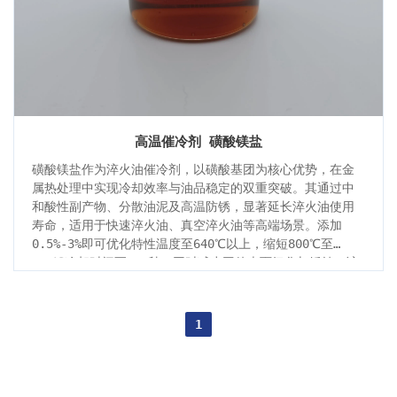
高温催冷剂 磺酸镁盐
磺酸镁盐作为淬火油催冷剂，以磺酸基团为核心优势，在金
属热处理中实现冷却效率与油品稳定的双重突破。其通过中
和酸性副产物、分散油泥及高温防锈，显著延长淬火油使用
寿命，适用于快速淬火油、真空淬火油等高端场景。添加
0.5%-3%即可优化特性温度至640℃以上，缩短800℃至
300℃冷却时间至2.3秒，同时减少工件表面氧化与锈蚀。该
产品兼具环保性与高温稳定性，成为精密部件淬火工艺升级
的理想解决方案。
1