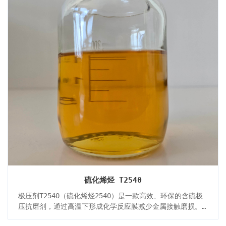
硫化烯烃 T2540
极压剂T2540（硫化烯烃2540）是一款高效、环保的含硫极
压抗磨剂，通过高温下形成化学反应膜减少金属接触磨损。
其高活性硫特性赋予产品卓越的极压性和抗磨性，适用于多