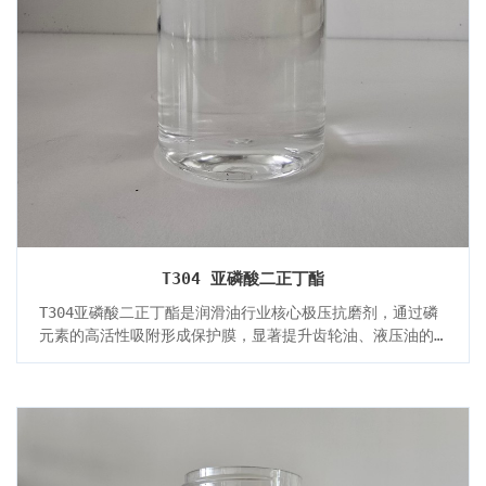
T304 亚磷酸二正丁酯
T304亚磷酸二正丁酯是润滑油行业核心极压抗磨剂，通过磷
元素的高活性吸附形成保护膜，显著提升齿轮油、液压油的
抗磨性能。其兼具阻燃与热稳定特性，广泛应用于工业润滑
及高分子材料改性领域。