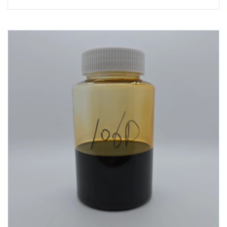
用于工业齿轮油、发动机油、金属加工液等高负载场景。其
高温稳定性（闪点≥170℃）与环保兼容性（无灰配方）显著
延长设备寿命，降低维护成本。推荐加剂量0.5%-4.0%，灵
活适配不同润滑需求，是替代进口品牌、实现国产高端润滑
方案的核心添加剂。