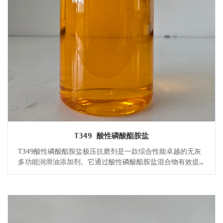
T349 酸性磷酸酯胺盐
T349酸性磷酸酯胺盐极压抗磨剂是一款综合性能卓越的无灰
多功能润滑油添加剂。它通过酸性磷酸酯胺盐混合物有效提
升油品的极压抗磨性和防锈性，尤其在与硫磷添加剂复配时
展现出显著的协同效应。其应用领域覆盖工业润滑剂、润滑
脂、内燃机油、液力传动液、合成油、食品机械油及金属加
工油等多种场景，能满足不同设备的润滑保护需求。此外，
该产品具有安全性高、环境友好及与多种基础油良好相容等