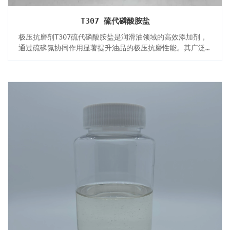
T307 硫代磷酸胺盐
极压抗磨剂T307硫代磷酸胺盐是润滑油领域的高效添加剂，
通过硫磷氮协同作用显著提升油品的极压抗磨性能。其广泛
适用于车用及工业齿轮油，并能适应高温、高负荷工况，是
润滑技术中不可或缺的功能组分。