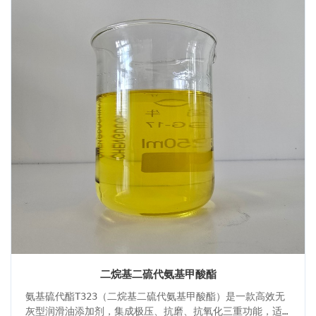
特点，是现代高性能润滑解决方案的理想选择。
二烷基二硫代氨基甲酸酯
氨基硫代酯T323（二烷基二硫代氨基甲酸酯）是一款高效无
灰型润滑油添加剂，集成极压、抗磨、抗氧化三重功能，适