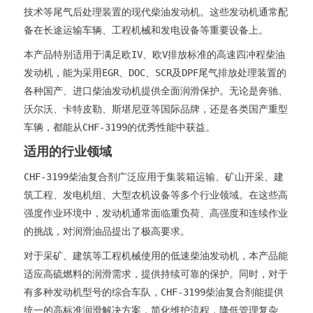
技术等尾气后处理装置的现代柴油发动机。这些发动机通常配
备在长途运输车辆、工程机械和发电设备等重要设备上。
本产品特别适用于满足欧IV、欧V排放标准的高速四冲程柴油
发动机，能为采用EGR、DOC、SCR及DPF尾气排放处理装置的
各种国产、进口柴油发动机提供全面润滑保护。无论是奔驰、
沃尔沃、卡特皮勒、斯堪尼亚等国际品牌，还是各类国产重型
车辆，都能从CHF-3199的优秀性能中获益。
适用的行业领域
CHF-3199柴油复合剂广泛应用于集装箱运输、矿山开采、建
筑工程、发电机组、大型农机设备等多个行业领域。在这些高
强度作业环境中，发动机通常面临重负荷、高强度和连续作业
的挑战，对润滑油品提出了极高要求。
对于采矿、建筑等工程机械使用的低速柴油发动机，本产品能
适应高硫燃料的润滑需求，提供持续可靠的保护。同时，对于
有多种发动机型号的综合车队，CHF-3199柴油复合剂能提供
统一的高标准润滑解决方案，简化维护流程，降低管理复杂