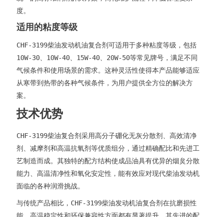
度。
适用的粘度等级
CHF-3199柴油发动机油复合剂可适用于多种粘度等级，包括
10W-30、10W-40、15W-40、20W-50等常见牌号，满足不同
气候条件和使用场景的需求。这种灵活性使得本产品能够适应
从寒带到热带的各种气候条件，为用户提供全方位的解决方
案。
技术优势
CHF-3199柴油复合剂采用高分子硼化无灰分散剂、高效清净
剂、减摩剂和高温抗氧剂等优质组分，通过精确配比和先进工
艺制造而成。其独特的配方结构使成品油具有优异的烟炱分散
能力、高温清净性和氧化安定性，能有效应对现代柴油发动机
面临的各种润滑挑战。
与传统产品相比，CHF-3199柴油发动机油复合剂在抗磨损性
能、高温稳定性和环保兼容性方面都有显著提升。其先进的配