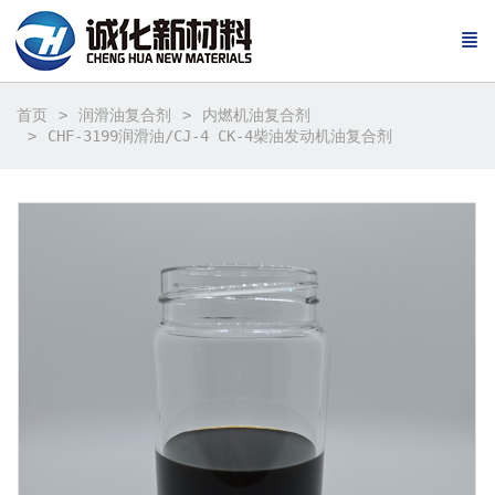
首页
润滑油复合剂
内燃机油复合剂
CHF-3199润滑油/CJ-4 CK-4柴油发动机油复合剂