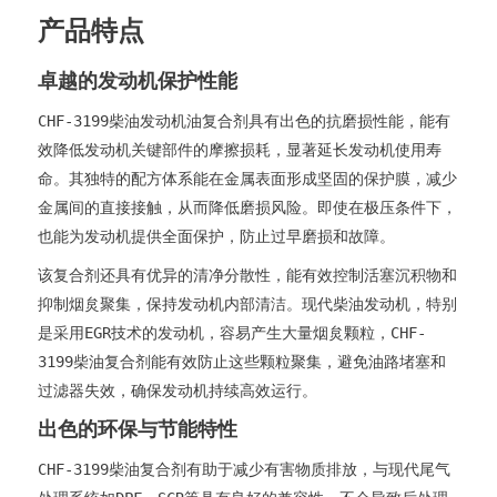
产品特点
卓越的发动机保护性能
CHF-3199柴油发动机油复合剂具有出色的抗磨损性能，能有
效降低发动机关键部件的摩擦损耗，显著延长发动机使用寿
命。其独特的配方体系能在金属表面形成坚固的保护膜，减少
金属间的直接接触，从而降低磨损风险。即使在极压条件下，
也能为发动机提供全面保护，防止过早磨损和故障。
该复合剂还具有优异的清净分散性，能有效控制活塞沉积物和
抑制烟炱聚集，保持发动机内部清洁。现代柴油发动机，特别
是采用EGR技术的发动机，容易产生大量烟炱颗粒，CHF-
3199柴油复合剂能有效防止这些颗粒聚集，避免油路堵塞和
过滤器失效，确保发动机持续高效运行。
出色的环保与节能特性
CHF-3199柴油复合剂有助于减少有害物质排放，与现代尾气