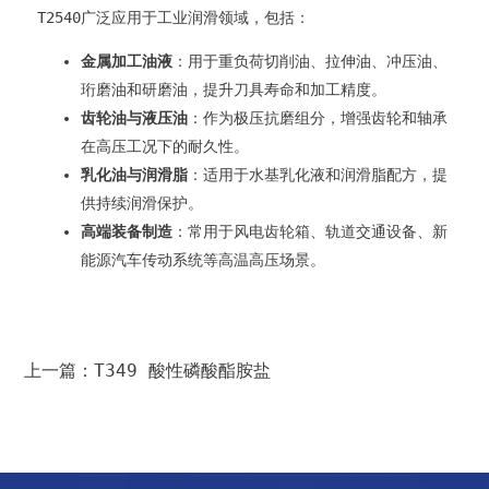
T2540广泛应用于工业润滑领域，包括：
金属加工油液
​：用于重负荷切削油、拉伸油、冲压油、
珩磨油和研磨油，提升刀具寿命和加工精度。
齿轮油与液压油
​：作为极压抗磨组分，增强齿轮和轴承
在高压工况下的耐久性。
乳化油与润滑脂
​：适用于水基乳化液和润滑脂配方，提
供持续润滑保护。
高端装备制造
​：常用于风电齿轮箱、轨道交通设备、新
能源汽车传动系统等高温高压场景。
上一篇：T349 酸性磷酸酯胺盐