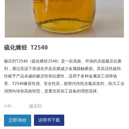
硫化烯烃 T2540
极压剂T2540（硫化烯烃2540）是一款高效、环保的含硫极压抗磨
剂，通过高温下形成化学反应膜减少金属接触磨损。其高活性硫特
性赋予产品卓越的极压性和抗磨性，适用于多种金属加工润滑场
景。T2540兼容性强、安全性高，能替代传统含氯添加剂，助力工业
润滑向绿色高效转型，是重负荷加工设备的理想选择。
极压剂
分类：
立即询价
说明书下载